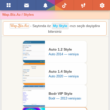
Wap.Biz.Az / Styles
Wap.Biz.Az
- Saytında öz
My Style
-nızı seçib dəyişdirə
bilərsiniz
Auto 1.2 Style
Auto 2014 — versiya
Auto 1.4 Style
Auto 2020 — versiya
Bodr VIP Style
Bodr — 2013 versiyası