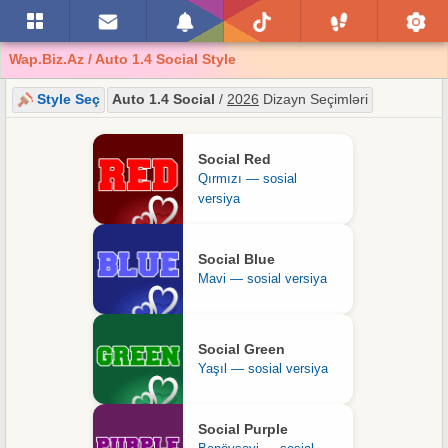
Wap.Biz.Az / Auto 1.4 Social Style
Style Seç
Auto 1.4 Social
/
2026
Dizayn Seçimləri
Social Red
Qırmızı — sosial
versiya
Social Blue
Mavi — sosial versiya
Social Green
Yaşıl — sosial versiya
Social Purple