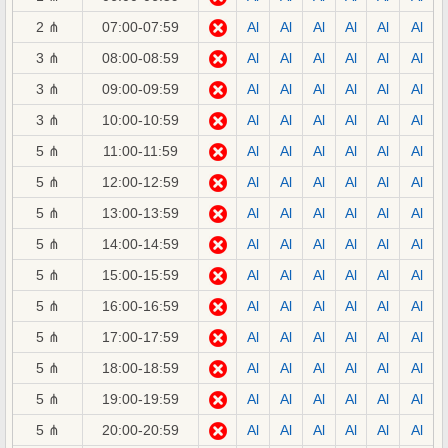
2 ⋔
07:00-07:59
Al
Al
Al
Al
Al
Al
3 ⋔
08:00-08:59
Al
Al
Al
Al
Al
Al
3 ⋔
09:00-09:59
Al
Al
Al
Al
Al
Al
3 ⋔
10:00-10:59
Al
Al
Al
Al
Al
Al
5 ⋔
11:00-11:59
Al
Al
Al
Al
Al
Al
5 ⋔
12:00-12:59
Al
Al
Al
Al
Al
Al
5 ⋔
13:00-13:59
Al
Al
Al
Al
Al
Al
5 ⋔
14:00-14:59
Al
Al
Al
Al
Al
Al
5 ⋔
15:00-15:59
Al
Al
Al
Al
Al
Al
5 ⋔
16:00-16:59
Al
Al
Al
Al
Al
Al
5 ⋔
17:00-17:59
Al
Al
Al
Al
Al
Al
5 ⋔
18:00-18:59
Al
Al
Al
Al
Al
Al
5 ⋔
19:00-19:59
Al
Al
Al
Al
Al
Al
5 ⋔
20:00-20:59
Al
Al
Al
Al
Al
Al