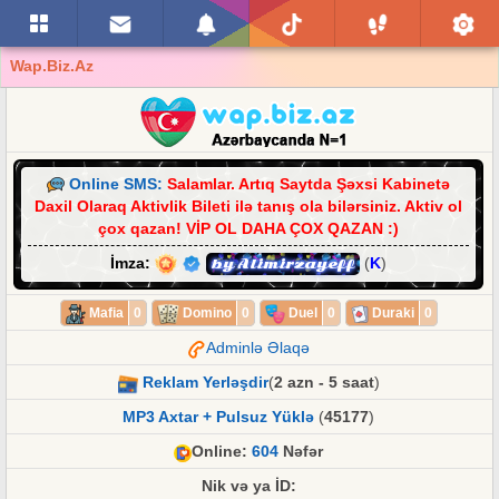
Wap.Biz.Az
Online SMS:
Salamlar. Artıq Saytda Şəxsi Kabinetə
Daxil Olaraq Aktivlik Bileti ilə tanış ola bilərsiniz. Aktiv ol
çox qazan! VİP OL DAHA ÇOX QAZAN :)
İmza:
by Alimirzayeff
(
K
)
Mafia
0
Domino
0
Duel
0
Duraki
0
Adminlə Əlaqə
Reklam Yerləşdir
(
2 azn - 5 saat
)
MP3 Axtar + Pulsuz Yüklə
(
45177
)
Online:
604
Nəfər
Nik və ya İD: