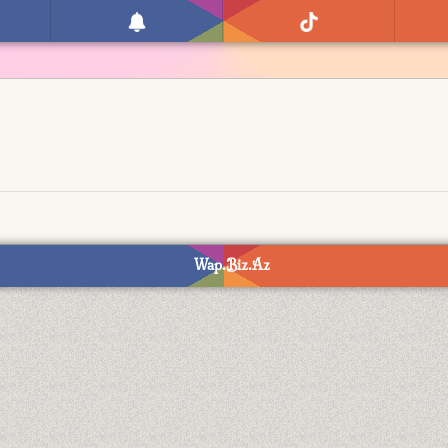
Wap.Biz.Az