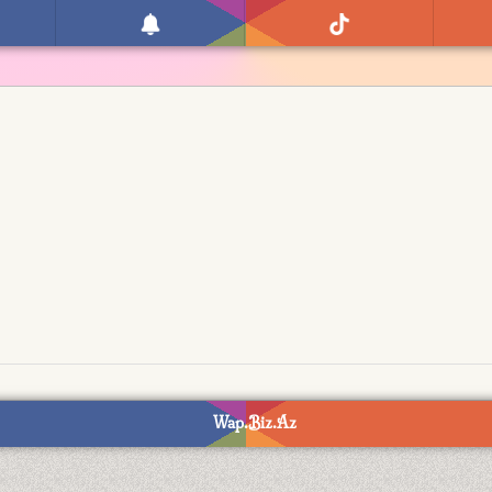
Wap.Biz.Az