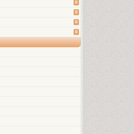
0
0
0
0