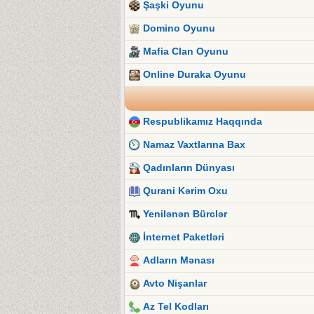
Şaşki Oyunu
Domino Oyunu
Mafia Clan Oyunu
Online Duraka Oyunu
Respublikamız Haqqında
Namaz Vaxtlarına Bax
Qadınların Dünyası
Qurani Kərim Oxu
Yenilənən Bürclər
İnternet Paketləri
Adların Mənası
Avto Nişanlar
Az Tel Kodları