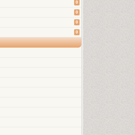
0
0
0
0