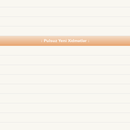
↓ Pulsuz Yeni Xidmətlər ↓