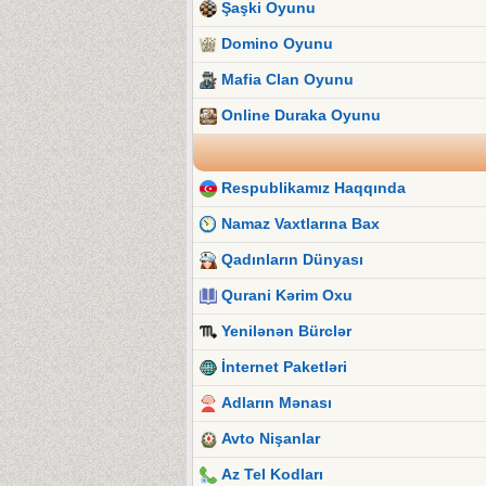
Şaşki Oyunu
Domino Oyunu
Mafia Clan Oyunu
Online Duraka Oyunu
Respublikamız Haqqında
Namaz Vaxtlarına Bax
Qadınların Dünyası
Qurani Kərim Oxu
Yenilənən Bürclər
İnternet Paketləri
Adların Mənası
Avto Nişanlar
Az Tel Kodları