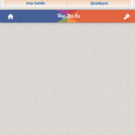
Ana Səhifə
Qeydiyyat
Wap.Biz.Az